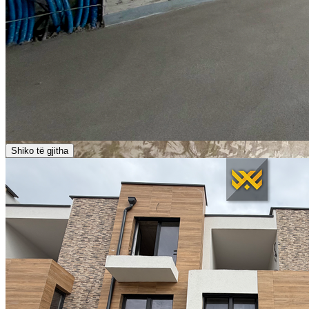
Shiko të gjitha