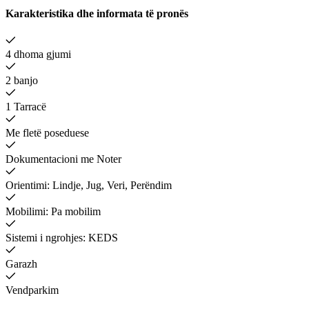
Karakteristika dhe informata të pronës
4 dhoma gjumi
2 banjo
1 Tarracë
Me fletë poseduese
Dokumentacioni me Noter
Orientimi: Lindje, Jug, Veri, Perëndim
Mobilimi: Pa mobilim
Sistemi i ngrohjes: KEDS
Garazh
Vendparkim