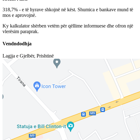
318,7%
-
e të hyrave shkojnë në këst. Shumica e bankave mund të
mos e aprovojnë.
Ky kalkulator shërben vetëm për qëllime informuese dhe ofron një
vlerësim paraprak.
Vendndodhja
Lagjja e Gjelbër
,
Prishtinë