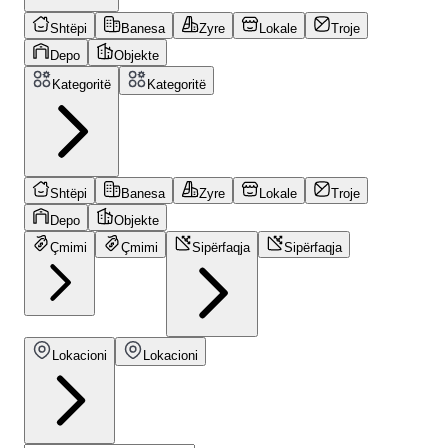
Shtëpi
Banesa
Zyre
Lokale
Troje
Depo
Objekte
Kategoritë
Kategoritë
Shtëpi
Banesa
Zyre
Lokale
Troje
Depo
Objekte
Çmimi
Çmimi
Sipërfaqja
Sipërfaqja
Lokacioni
Lokacioni