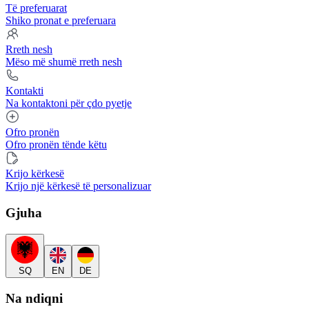
Të preferuarat
Shiko pronat e preferuara
Rreth nesh
Mëso më shumë rreth nesh
Kontakti
Na kontaktoni për çdo pyetje
Ofro pronën
Ofro pronën tënde këtu
Krijo kërkesë
Krijo një kërkesë të personalizuar
Gjuha
SQ
EN
DE
Na ndiqni