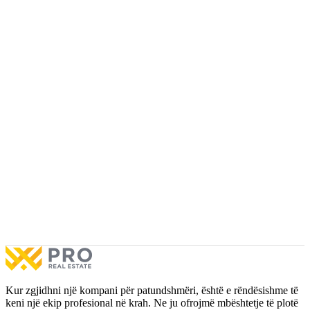
Kur zgjidhni një kompani për patundshmëri, është e rëndësishme të
keni një ekip profesional në krah. Ne ju ofrojmë mbështetje të plotë