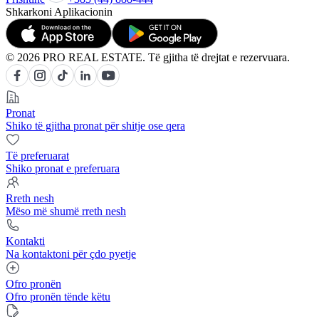
Shkarkoni Aplikacionin
© 2026 PRO REAL ESTATE. Të gjitha të drejtat e rezervuara.
Pronat
Shiko të gjitha pronat për shitje ose qera
Të preferuarat
Shiko pronat e preferuara
Rreth nesh
Mëso më shumë rreth nesh
Kontakti
Na kontaktoni për çdo pyetje
Ofro pronën
Ofro pronën tënde këtu