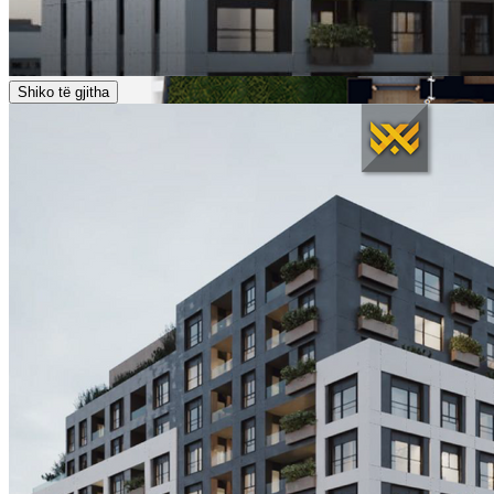
Shiko të gjitha