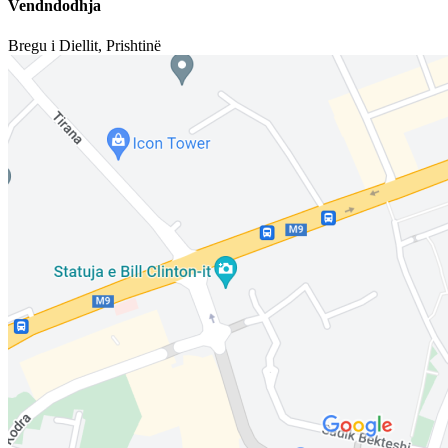
Vendndodhja
Bregu i Diellit
,
Prishtinë