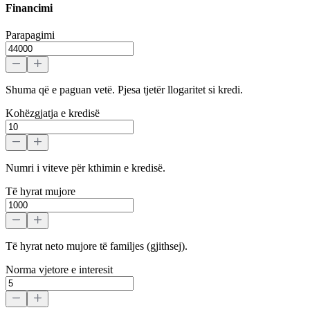
Financimi
Parapagimi
Shuma që e paguan vetë. Pjesa tjetër llogaritet si kredi.
Kohëzgjatja e kredisë
Numri i viteve për kthimin e kredisë.
Të hyrat mujore
Të hyrat neto mujore të familjes (gjithsej).
Norma vjetore e interesit